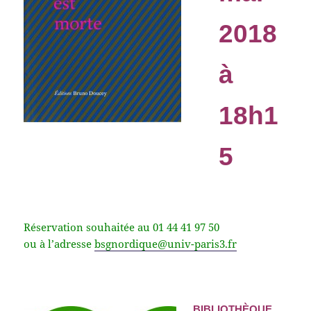
2018
à
18h1
5
Réservation souhaitée au 01 44 41 97 50
ou à l’adresse
bsgnordique@univ-paris3.fr
BIBLIOTHÈQUE