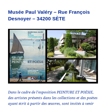
Musée Paul Valéry – Rue François
Desnoyer – 34200 SÈTE
Dans le cadre de l’exposition PEINTURE ET POÉSIE,
des artistes présents dans les collections et des poètes
ayant écrit à partir des œuvres, sont invités à venir