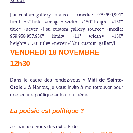
Retour
[su_custom_gallery source= »media: 979,990,991″
limit= »3″ link= »image » width= »150″ height= »150″
title= »never »][su_custom_gallery source= »media:
959,958,957,956″ limit= »11″ width= »130″
height= »130″ title= »never »][/su_custom_gallery]
VENDREDI 18 NOVEMBRE
12h30
Dans le cadre des rendez-vous «
Midi de Sainte-
Croix
» à Nantes, je vous invite à me retrouver pour
une lecture poétique autour du thème :
La poésie est politique ?
Je lirai pour vous des extraits de :