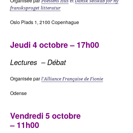
Organisée par
Poesiens Hus
et
Dansk selskab for ny
fransksproget litteratur
Oslo Plads 1, 2100 Copenhague
Jeudi 4 octobre – 17h00
Lectures – Débat
Organisée par
l’Alliance Française de Fionie
Odense
Vendredi 5 octobre
– 11h00