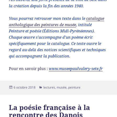
la création depuis la fin des années 1940.
Vous pourrez retrouver mon texte dans le
catalogue
anthologique des peintures de musée
, intitulé
Peinture et poésie (Éditions Midi-Pyrénéennes).
Chaque œuvre s’accompagne d’un poème écrit
spécifiquement pour le catalogue. Ce texte ouvre le
regard au-delà des notices scientifiques et techniques
qui accompagnent la publication.
Pour en savoir plus :
www.museepaulvalery-sete.fr
Publié
Catégories
6 octobre 2018
lectures
,
musée
,
peinture
le
La poésie française à la
rencontre des Danois