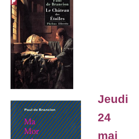
Jeudi
24
mai