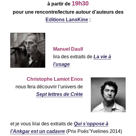
19h30
à partir de
pour une rencontre/lecture autour d’auteurs des
Editions LansKine
:
Manuel Daull
lira des extraits de
La vie à
l’usage
Christophe Lamiot Enos
nous fera découvrir l’univers de
Sept lettres de Crète
et je vous lirai des extraits de
Qui s’oppose à
l’Ankgar est un cadavre
(Prix Poés’Yvelines 2014)