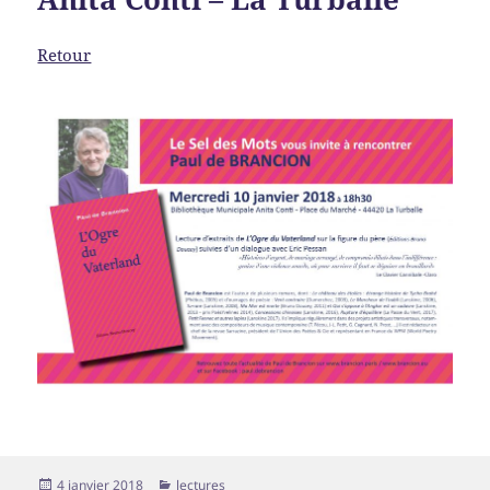
Retour
Publié
Catégories
4 janvier 2018
lectures