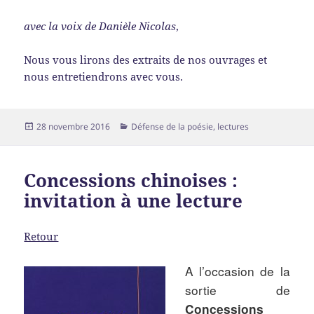
avec la voix de Danièle Nicolas
,
Nous vous lirons des extraits de nos ouvrages et
nous entretiendrons avec vous.
Publié
Catégories
28 novembre 2016
Défense de la poésie
,
lectures
le
Concessions chinoises :
invitation à une lecture
Retour
A l’occasion de la
sortie de
Concessions