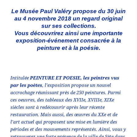
Le Musée Paul Valéry propose du 30 juin
au 4 novembre 2018 un regard original
sur ses collections.
Vous découvrirez ainsi une importante
exposition-événement consacrée à la
peinture et à la poésie.
Intitulée
PEINTURE ET POESIE, les peintres vus
par les poètes
, l’exposition propose un nouvel
accrochage réunissant près de 250 peintures. Parmi
ces oeuvres, des tableaux des XVIIe, XVIIIe, XIXe
siècles sont à redécouvrir après leur récente
restauration. Mais aussi, des œuvres du XXe et de
l’art actuel qui proposent une mise en lumière des
périodes et des mouvements représentés. Ainsi, vous y
retrouverez une forte présence de la ville de Sète dans