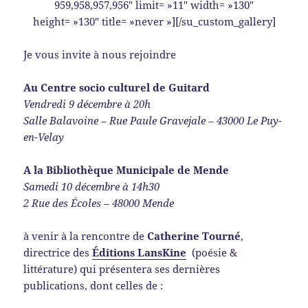
959,958,957,956″ limit= »11″ width= »130″
height= »130″ title= »never »][/su_custom_gallery]
Je vous invite à nous rejoindre
Au Centre socio culturel de Guitard
Vendredi 9 décembre à 20h
Salle Balavoine – Rue Paule Gravejale – 43000 Le Puy-
en-Velay
A la Bibliothèque Municipale de Mende
Samedi 10 décembre à 14h30
2 Rue des Écoles – 48000 Mende
à venir à la rencontre de
Catherine Tourné
,
directrice des
Éditions
LansKine
(poésie &
littérature) qui présentera ses dernières
publications, dont celles de :