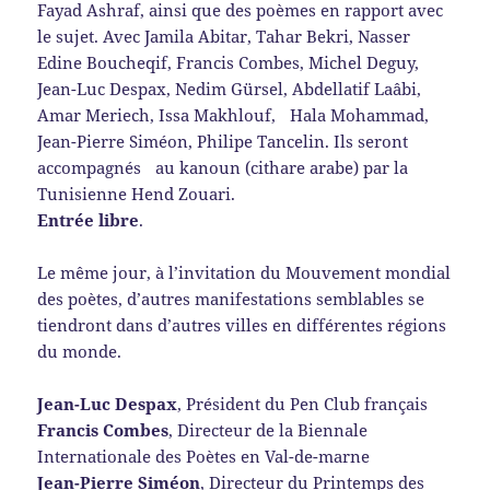
Fayad Ashraf, ainsi que des poèmes en rapport avec
le sujet. Avec Jamila Abitar, Tahar Bekri, Nasser
Edine Boucheqif, Francis Combes, Michel Deguy,
Jean-Luc Despax, Nedim Gürsel, Abdellatif Laâbi,
Amar Meriech, Issa Makhlouf, Hala Mohammad,
Jean-Pierre Siméon, Philipe Tancelin. Ils seront
accompagnés au kanoun (cithare arabe) par la
Tunisienne Hend Zouari.
Entrée libre
.
Le même jour, à l’invitation du Mouvement mondial
des poètes, d’autres manifestations semblables se
tiendront dans d’autres villes en différentes régions
du monde.
Jean-Luc Despax
, Président du Pen Club français
Francis Combes
, Directeur de la Biennale
Internationale des Poètes en Val-de-marne
Jean-Pierre Siméon
, Directeur du Printemps des