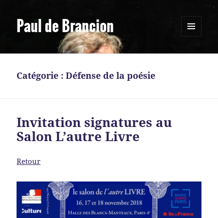
Paul de Brancion
MENU
ET
WIDGETS
Catégorie :
Défense de la poésie
Invitation signatures au
Salon L’autre Livre
Retour