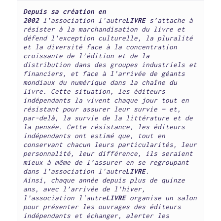
Depuis sa création en 
2002
 l’association l'autre
LIVRE
 s’attache à 
résister à la marchandisation du livre et 
défend l’exception culturelle, la pluralité 
et la diversité face à la concentration 
croissante de l’édition et de la 
distribution dans des groupes industriels et 
financiers, et face à l’arrivée de géants 
mondiaux du numérique dans la chaîne du 
livre. Cette situation, les éditeurs 
indépendants la vivent chaque jour tout en 
résistant pour assurer leur survie — et, 
par-delà, la survie de la littérature et de 
la pensée. Cette résistance, les éditeurs 
indépendants ont estimé que, tout en 
conservant chacun leurs particularités, leur 
personnalité, leur différence, ils seraient 
mieux à même de l’assurer en se regroupant 
dans l’association l'autre
LIVRE
. 

Ainsi, chaque année depuis plus de quinze 
ans, avec l’arrivée de l’hiver, 
l’association l'autre
LIVRE
 organise un salon 
pour présenter les ouvrages des éditeurs 
indépendants et échanger, alerter les 