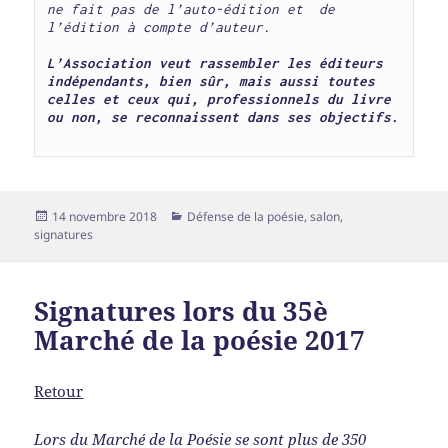
ne fait pas de l’auto-édition et  de 
l’édition à compte d’auteur.
L’Association veut rassembler les éditeurs 
indépendants, bien sûr, mais aussi toutes 
celles et ceux qui, professionnels du livre 
ou non, se reconnaissent dans ses objectifs.
Publié
Catégories
14 novembre 2018
Défense de la poésie
,
salon
,
le
signatures
Signatures lors du 35è
Marché de la poésie 2017
Retour
Lors du Marché de la Poésie se sont plus de 350