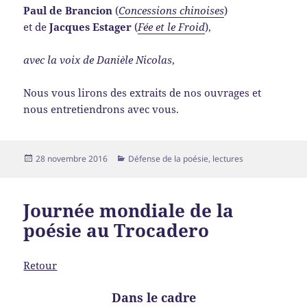
Paul de Brancion
(
Concessions chinoises
)
et de
Jacques Estager
(
Fée et le Froid
),
avec la voix de Danièle Nicolas
,
Nous vous lirons des extraits de nos ouvrages et
nous entretiendrons avec vous.
Publié
Catégories
28 novembre 2016
Défense de la poésie
,
lectures
le
Journée mondiale de la
poésie au Trocadero
Retour
Dans le cadre