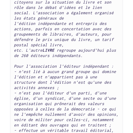
citoyens sur la situation du livre et son 
rôle dans le débat d’idées et le lien 
social. L’association a également organisé 
les états généraux de 

l’édition indépendante et entrepris des 
actions, parfois en concertation avec des 
groupements de libraires, d’auteurs, pour 
défendre le prix unique du livre, un tarif 
postal spécial livre, 
etc. L'autre
LIVRE
 regroupe aujourd’hui plus 
de 260 éditeurs indépendants.
Pour l'association l’éditeur indépendant :

- n’est lié à aucun grand groupe qui domine 
l’édition et n’appartient pas à une 
structure dont l’édition n’est qu’une des 
activités annexes ;

- n’est pas l’éditeur d’un parti, d’une 
église, d’un syndicat, d’une secte ou d’une 
organisation qui prônerait des valeurs 
opposées à celles de la démocratie - ce qui 
ne l’empêche nullement d’avoir des opinions, 
voire de militer pour celles-ci, notamment 
en éditant des ouvrages qui en traitent ;

- effectue un véritable travail éditorial, 