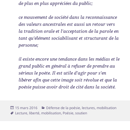
de plus en plus appréciées du public;
ce mouvement de société dans la reconnaissance
des valeurs ancestrales est aussi un retour vers
la tradition orale et l’acceptation de la parole en
tant qu’élément sociabilisant et structurant de la
personne;
il existe encore une tendance dans les médias et le
grand public en général à refuser de prendre au
sérieux le poète. Il est utile d’agir pour s’en
libérer afin que cette image soit révolue et que la
poésie puisse avoir droit de cité dans la société.
Publié
Catégories
15 mars 2016
Défense de la poésie
,
lectures
,
mobilisation
le
Mots-
Lecture
,
liberté
,
mobilisation
,
Poésie
,
soutien
clés