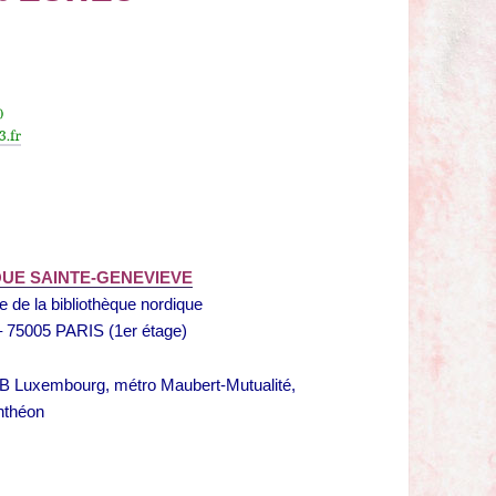
 50
s3.fr
QUE SAINTE-GENEVIEVE
re de la bibliothèque nordique
 – 75005 PARIS (1er étage)
B Luxembourg, métro Maubert-Mutualité,
nthéon