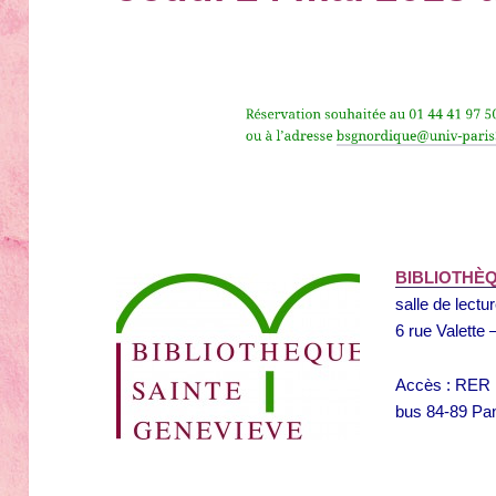
Réservation souhaitée au 01 44 41 97
ou à l’adresse
bsgnordique@univ-pari
BIBLIOTHÈ
salle de lectu
6 rue Valette
Accès : RER 
bus 84-89 Pa