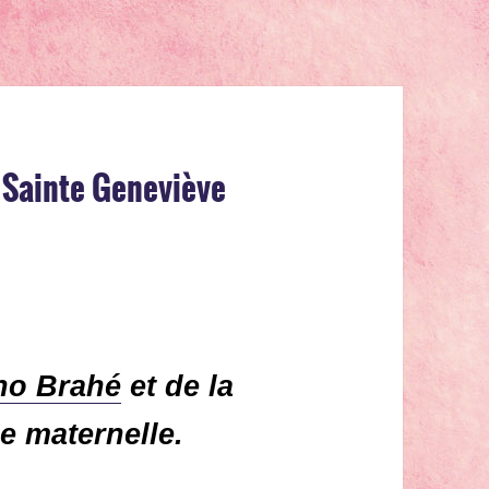
 Sainte Geneviève
ho Brahé
et de la
e maternelle.