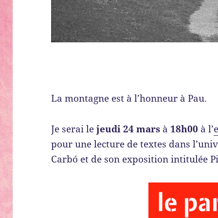
La montagne est à l’honneur à Pau.
Je serai le
jeudi 24 mars
à
18h00
à l’
pour une lecture de textes dans l’un
Carbó et de son exposition intitulée P