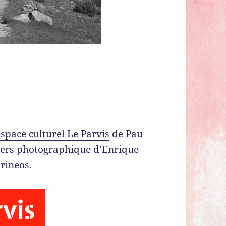
espace culturel Le Parvis
de Pau
ivers photographique d’Enrique
irineos.