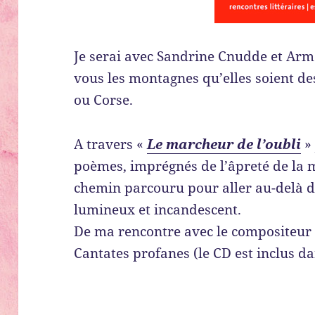
Je serai avec Sandrine Cnudde et Arm
vous les montagnes qu’elles soient de
ou Corse.
A travers «
Le marcheur de l’oubli
» 
poèmes, imprégnés de l’âpreté de la 
chemin parcouru pour aller au-delà d
lumineux et incandescent.
De ma rencontre avec le compositeur 
Cantates profanes (le CD est inclus dan