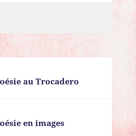
poésie au Trocadero
oésie en images