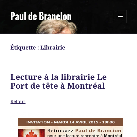
Paul de Brancion
MENU
ET
WIDGETS
Étiquette :
Librairie
Lecture à la librairie Le
Port de tête à Montréal
Retour