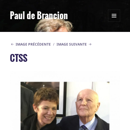
Paul de Brancion
MENU
ET
WIDGETS
IMAGE PRÉCÉDENTE
IMAGE SUIVANTE
CTSS