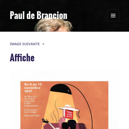
Paul de Brancion
MENU
ET
WIDGETS
IMAGE SUIVANTE
Affiche