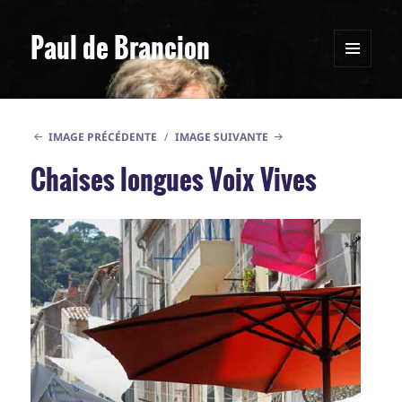
Paul de Brancion
MENU
ET
WIDGETS
IMAGE PRÉCÉDENTE
IMAGE SUIVANTE
Chaises longues Voix Vives