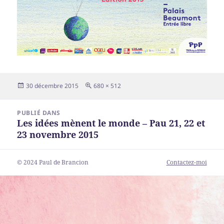
Publié
Taille
30 décembre 2015
680 × 512
le
réelle
Navigation
PUBLIÉ DANS
de
Les idées mènent le monde – Pau 21, 22 et
l’article
23 novembre 2015
© 2024 Paul de Brancion
Contactez-moi