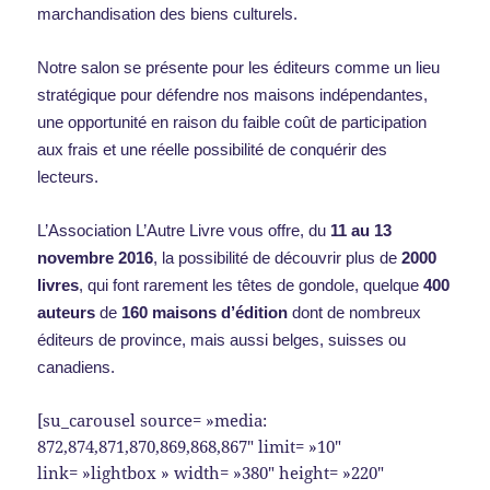
marchandisation des biens culturels.
Notre salon se présente pour les éditeurs comme un lieu
stratégique pour défendre nos maisons indépendantes,
une opportunité en raison du faible coût de participation
aux frais et une réelle possibilité de conquérir des
lecteurs.
L’Association L’Autre Livre vous offre, du
11 au 13
novembre 2016
, la possibilité de découvrir plus de
2000
livres
, qui font rarement les têtes de gondole, quelque
400
auteurs
de
160 maisons d’édition
dont de nombreux
éditeurs de province, mais aussi belges, suisses ou
canadiens.
[su_carousel source= »media:
872,874,871,870,869,868,867″ limit= »10″
link= »lightbox » width= »380″ height= »220″