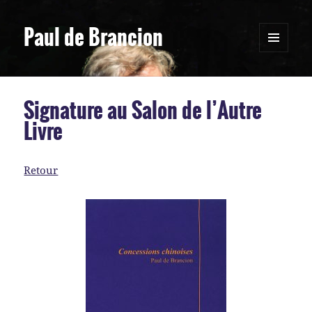
Paul de Brancion
MENU
ET
WIDGETS
Signature au Salon de l’Autre
Livre
Retour