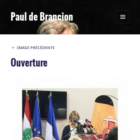
Paul de Brancion
MENU
ET
WIDGETS
IMAGE PRÉCÉDENTE
Ouverture