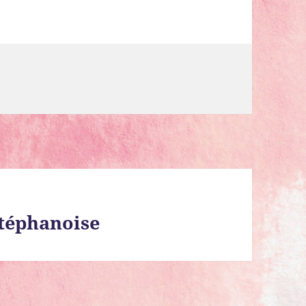
stéphanoise