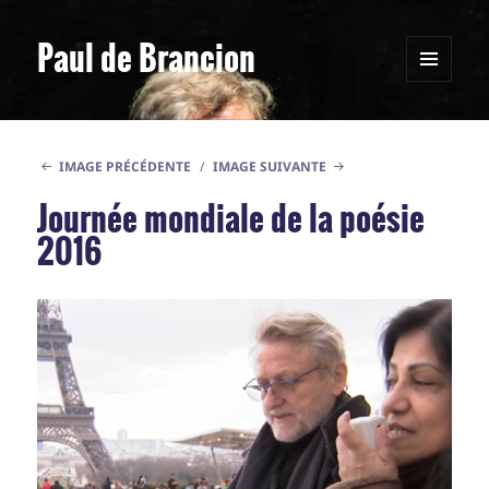
Paul de Brancion
MENU
ET
WIDGETS
IMAGE PRÉCÉDENTE
IMAGE SUIVANTE
Journée mondiale de la poésie
2016