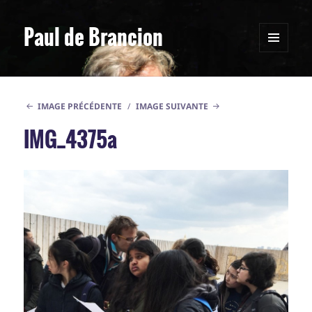
Paul de Brancion
MENU
ET
WIDGETS
IMAGE PRÉCÉDENTE
IMAGE SUIVANTE
IMG_4375a