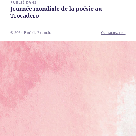
PUBLIÉ DANS
de
Journée mondiale de la poésie au
l’article
Trocadero
© 2024 Paul de Brancion
Contactez-moi