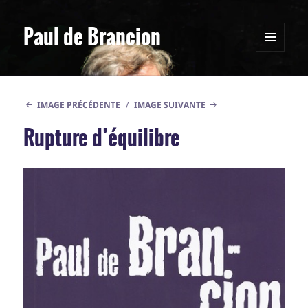
Paul de Brancion
MENU
ET
WIDGETS
IMAGE PRÉCÉDENTE
IMAGE SUIVANTE
Rupture d’équilibre